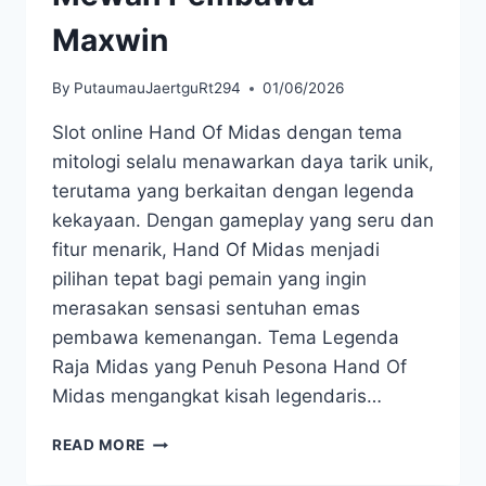
Maxwin
By
PutaumauJaertguRt294
01/06/2026
Slot online Hand Of Midas dengan tema
mitologi selalu menawarkan daya tarik unik,
terutama yang berkaitan dengan legenda
kekayaan. Dengan gameplay yang seru dan
fitur menarik, Hand Of Midas menjadi
pilihan tepat bagi pemain yang ingin
merasakan sensasi sentuhan emas
pembawa kemenangan. Tema Legenda
Raja Midas yang Penuh Pesona Hand Of
Midas mengangkat kisah legendaris…
SLOT
READ MORE
HAND
OF