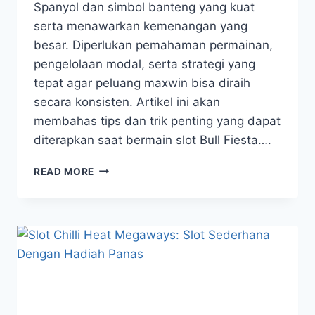
Spanyol dan simbol banteng yang kuat
serta menawarkan kemenangan yang
besar. Diperlukan pemahaman permainan,
pengelolaan modal, serta strategi yang
tepat agar peluang maxwin bisa diraih
secara konsisten. Artikel ini akan
membahas tips dan trik penting yang dapat
diterapkan saat bermain slot Bull Fiesta….
BOCORAN
READ MORE
STRATEGI
MUDAH
RAIH
MAXWIN
KONSISTEN
DI
SLOT
BULL
FIESTA