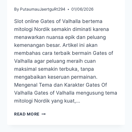
By
PutaumauJaertguRt294
01/06/2026
Slot online Gates of Valhalla bertema
mitologi Nordik semakin diminati karena
menawarkan nuansa epik dan peluang
kemenangan besar. Artikel ini akan
membahas cara terbaik bermain Gates of
Valhalla agar peluang meraih cuan
maksimal semakin terbuka, tanpa
mengabaikan keseruan permainan.
Mengenal Tema dan Karakter Gates Of
Valhalla Gates of Valhalla mengusung tema
mitologi Nordik yang kuat,…
BOCORAN
READ MORE
AGAR
RAIH
CUAN