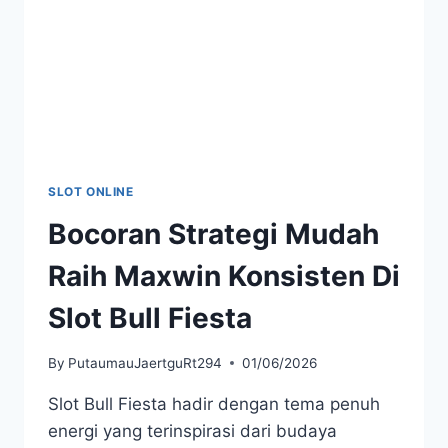
MAXWIN
SLOT ONLINE
Bocoran Strategi Mudah
Raih Maxwin Konsisten Di
Slot Bull Fiesta
By
PutaumauJaertguRt294
01/06/2026
Slot Bull Fiesta hadir dengan tema penuh
energi yang terinspirasi dari budaya