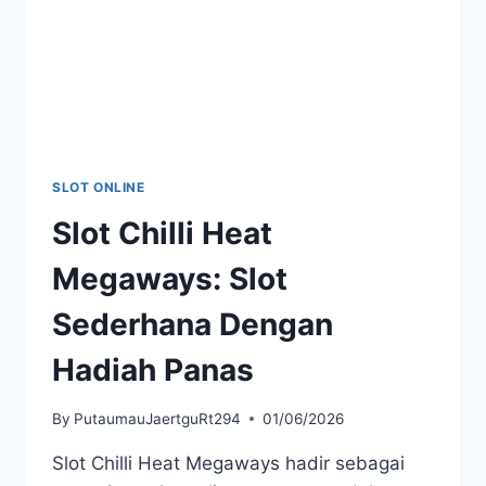
SLOT ONLINE
Slot Chilli Heat
Megaways: Slot
Sederhana Dengan
Hadiah Panas
By
PutaumauJaertguRt294
01/06/2026
Slot Chilli Heat Megaways hadir sebagai