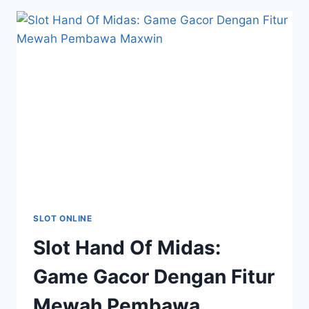
MAKSIMAL
DI
SLOT
GATES
OF
VALHALLA
SLOT ONLINE
Slot Hand Of Midas:
Game Gacor Dengan Fitur
Mewah Pembawa