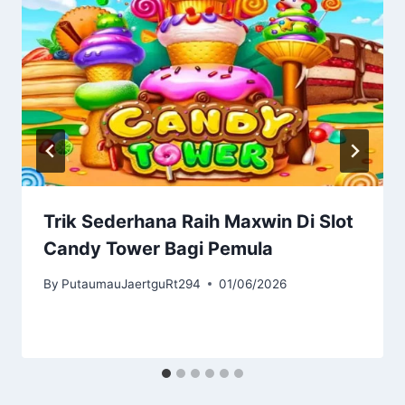
Trik Sederhana Raih Maxwin Di Slot
Candy Tower Bagi Pemula
By
PutaumauJaertguRt294
01/06/2026