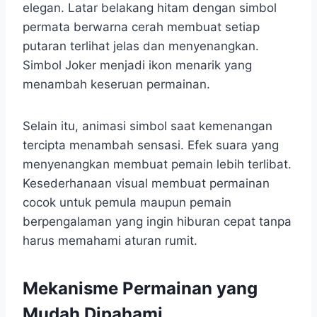
elegan. Latar belakang hitam dengan simbol
permata berwarna cerah membuat setiap
putaran terlihat jelas dan menyenangkan.
Simbol Joker menjadi ikon menarik yang
menambah keseruan permainan.
Selain itu, animasi simbol saat kemenangan
tercipta menambah sensasi. Efek suara yang
menyenangkan membuat pemain lebih terlibat.
Kesederhanaan visual membuat permainan
cocok untuk pemula maupun pemain
berpengalaman yang ingin hiburan cepat tanpa
harus memahami aturan rumit.
Mekanisme Permainan yang
Mudah Dipahami