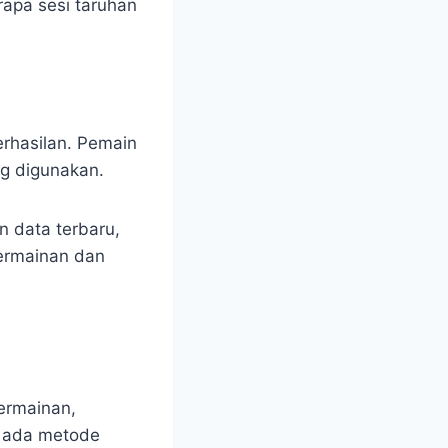
rapa sesi taruhan
erhasilan. Pemain
ng digunakan.
n data terbaru,
ermainan dan
ermainan,
k ada metode