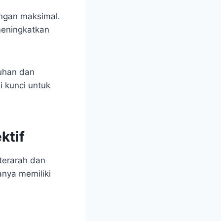
ngan maksimal.
meningkatkan
uhan dan
 kunci untuk
ktif
terarah dan
anya memiliki