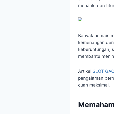
e
t
p
menarik, dan fit
b
s
e
o
A
o
p
k
p
Banyak pemain me
kemenangan deng
keberuntungan, s
membantu mening
Artikel
SLOT GA
pengalaman berm
cuan maksimal.
Memahami 