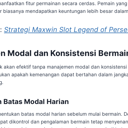
nfaatkan fitur permainan secara cerdas. Pemain yang 
ier biasanya mendapatkan keuntungan lebih besar dalam
a:
Strategi Maxwin Slot Legend of Pers
 Modal dan Konsistensi Bermai
k akan efektif tanpa manajemen modal dan konsistensi
tukan apakah kemenangan dapat bertahan dalam jangka
g.
 Batas Modal Harian
entukan batas modal harian sebelum mulai bermain. D
dapat dikontrol dan pengalaman bermain tetap menyenan