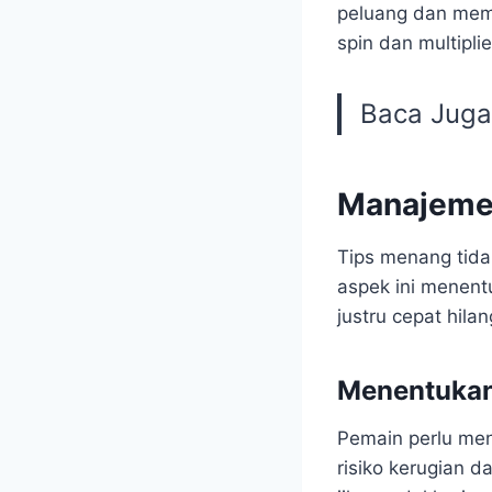
peluang dan mema
spin dan multipl
Baca Jug
Manajemen
Tips menang tida
aspek ini menen
justru cepat hilan
Menentukan
Pemain perlu men
risiko kerugian 