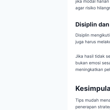
jika modal haria
agar risiko hilan
Disiplin dan
Disiplin mengikut
juga harus melaku
Jika hasil tidak 
bukan emosi ses
meningkatkan pe
Kesimpul
Tips mudah mena
penerapan strate