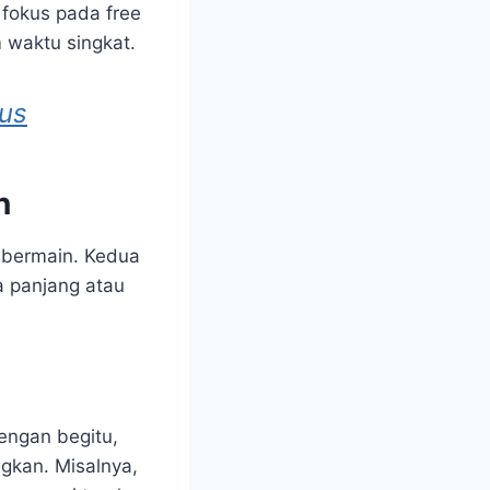
fokus pada free
 waktu singkat.
eus
n
 bermain. Kedua
 panjang atau
engan begitu,
gkan. Misalnya,