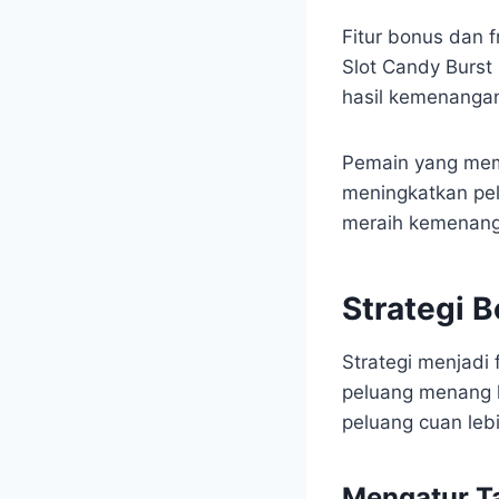
Fitur bonus dan 
Slot Candy Burst
hasil kemenangan
Pemain yang mema
meningkatkan pel
meraih kemenanga
Strategi B
Strategi menjadi 
peluang menang l
peluang cuan leb
Mengatur T