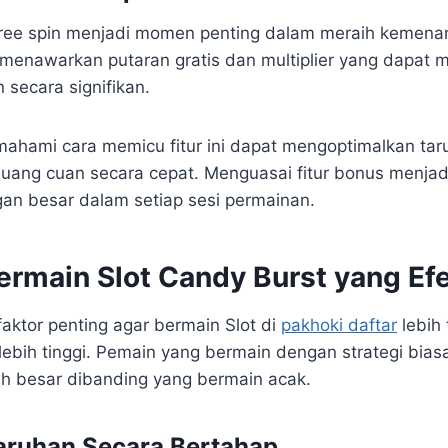
free spin menjadi momen penting dalam meraih kemena
 menawarkan putaran gratis dan multiplier yang dapat 
 secara signifikan.
hami cara memicu fitur ini dapat mengoptimalkan tar
uang cuan secara cepat. Menguasai fitur bonus menjadi
n besar dalam setiap sesi permainan.
ermain Slot Candy Burst yang Efe
faktor penting agar bermain Slot di
pakhoki daftar
lebih 
ebih tinggi. Pemain yang bermain dengan strategi bias
ih besar dibanding yang bermain acak.
aruhan Secara Bertahap