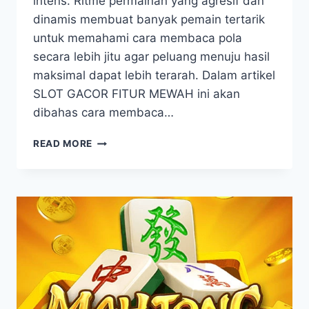
intens. Ritme permainan yang agresif dan
dinamis membuat banyak pemain tertarik
untuk memahami cara membaca pola
secara lebih jitu agar peluang menuju hasil
maksimal dapat lebih terarah. Dalam artikel
SLOT GACOR FITUR MEWAH ini akan
dibahas cara membaca…
CARA
READ MORE
MEMBACA
POLA
JITU
UNTUK
MAXWIN
DI
SLOT
RAGING
BULL