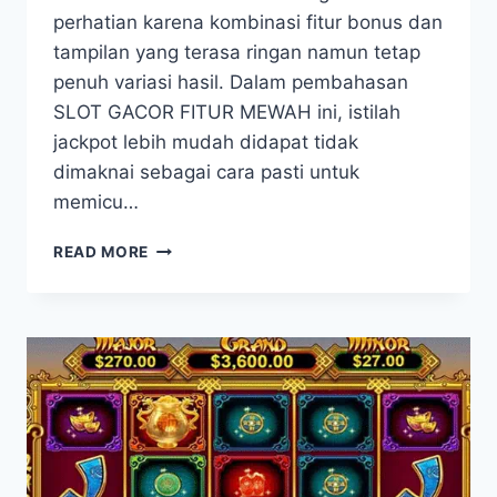
perhatian karena kombinasi fitur bonus dan
tampilan yang terasa ringan namun tetap
penuh variasi hasil. Dalam pembahasan
SLOT GACOR FITUR MEWAH ini, istilah
jackpot lebih mudah didapat tidak
dimaknai sebagai cara pasti untuk
memicu…
TIPS
READ MORE
JACKPOT
LEBIH
MUDAH
DIDAPAT
DI
SLOT
FIESTA
FORTUNE