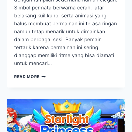
Simbol permata berwarna cerah, latar
belakang kuil kuno, serta animasi yang
halus membuat permainan ini terasa ringan
namun tetap menarik untuk dimainkan
dalam berbagai sesi. Banyak pemain
tertarik karena permainan ini sering
dianggap memiliki ritme yang bisa diamati
untuk mencari…
TIPS
READ MORE
PROFIT
STABIL
DENGAN
POLA
AKURAT
DI
SLOT
AZTEC
GEMS