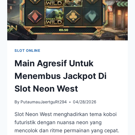
SLOT ONLINE
Main Agresif Untuk
Menembus Jackpot Di
Slot Neon West
By
PutaumauJaertguRt294
04/28/2026
Slot Neon West menghadirkan tema koboi
futuristik dengan nuansa neon yang
mencolok dan ritme permainan yang cepat.