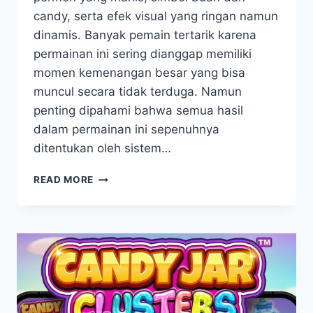
candy, serta efek visual yang ringan namun
dinamis. Banyak pemain tertarik karena
permainan ini sering dianggap memiliki
momen kemenangan besar yang bisa
muncul secara tidak terduga. Namun
penting dipahami bahwa semua hasil
dalam permainan ini sepenuhnya
ditentukan oleh sistem…
MANAJEMEN
READ MORE
MODAL
UNTUK
MAXWIN
LEBIH
MUDAH
DI
SLOT
CANDY
BONANZA