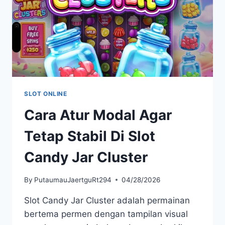
SLOT ONLINE
Cara Atur Modal Agar
Tetap Stabil Di Slot
Candy Jar Cluster
By
PutaumauJaertguRt294
04/28/2026
Slot Candy Jar Cluster adalah permainan
bertema permen dengan tampilan visual