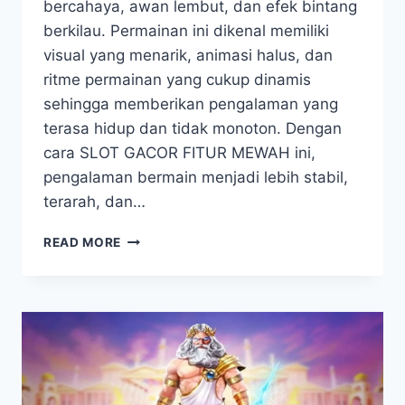
bercahaya, awan lembut, dan efek bintang
berkilau. Permainan ini dikenal memiliki
visual yang menarik, animasi halus, dan
ritme permainan yang cukup dinamis
sehingga memberikan pengalaman yang
terasa hidup dan tidak monoton. Dengan
cara SLOT GACOR FITUR MEWAH ini,
pengalaman bermain menjadi lebih stabil,
terarah, dan…
CARA
READ MORE
GACOR
RAIH
JACKPOT
LEBIH
MUDAH
DI
SLOT
STARLIGHT