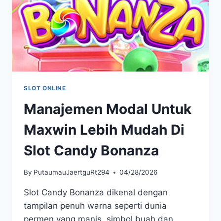
SLOT ONLINE
Manajemen Modal Untuk
Maxwin Lebih Mudah Di
Slot Candy Bonanza
By
PutaumauJaertguRt294
04/28/2026
Slot Candy Bonanza dikenal dengan
tampilan penuh warna seperti dunia
permen yang manis, simbol buah dan