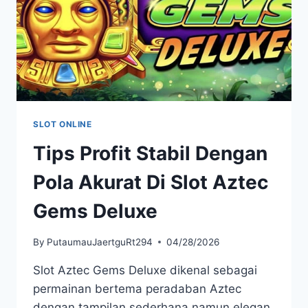
SLOT ONLINE
Tips Profit Stabil Dengan
Pola Akurat Di Slot Aztec
Gems Deluxe
By
PutaumauJaertguRt294
04/28/2026
Slot Aztec Gems Deluxe dikenal sebagai
permainan bertema peradaban Aztec
dengan tampilan sederhana namun elegan.