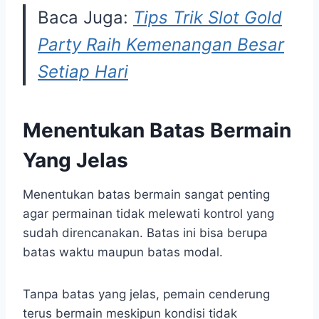
Baca Juga:
Tips Trik Slot Gold
Party Raih Kemenangan Besar
Setiap Hari
Menentukan Batas Bermain
Yang Jelas
Menentukan batas bermain sangat penting
agar permainan tidak melewati kontrol yang
sudah direncanakan. Batas ini bisa berupa
batas waktu maupun batas modal.
Tanpa batas yang jelas, pemain cenderung
terus bermain meskipun kondisi tidak