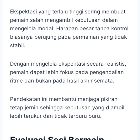
Ekspektasi yang terlalu tinggi sering membuat
pemain salah mengambil keputusan dalam
mengelola modal. Harapan besar tanpa kontrol
biasanya berujung pada permainan yang tidak
stabil.
Dengan mengelola ekspektasi secara realistis,
pemain dapat lebih fokus pada pengendalian
ritme dan bukan pada hasil akhir semata.
Pendekatan ini membantu menjaga pikiran
tetap jernih sehingga keputusan yang diambil
lebih terukur dan tidak terburu buru.
Evaluasi Sesi Bermain