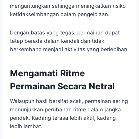
menguntungkan sehingga meningkatkan risiko
ketidakseimbangan dalam pengelolaan.
Dengan batas yang tegas, permainan dapat
tetap berada dalam kendali dan tidak
berkembang menjadi aktivitas yang berlebihan.
Mengamati Ritme
Permainan Secara Netral
Walaupun hasil bersifat acak, permainan sering
menunjukkan perubahan ritme dalam jangka
pendek. Kadang terasa lebih aktif, kadang
lebih lambat.