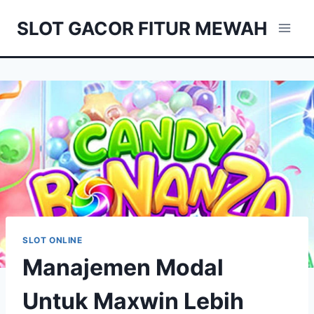
Skip
SLOT GACOR FITUR MEWAH
to
content
SLOT ONLINE
Manajemen Modal
Untuk Maxwin Lebih