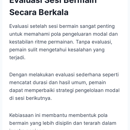
Secara Berkala
Evaluasi setelah sesi bermain sangat penting
untuk memahami pola pengeluaran modal dan
kestabilan ritme permainan. Tanpa evaluasi,
pemain sulit mengetahui kesalahan yang
terjadi.
Dengan melakukan evaluasi sederhana seperti
mencatat durasi dan hasil umum, pemain
dapat memperbaiki strategi pengelolaan modal
di sesi berikutnya.
Kebiasaan ini membantu membentuk pola
bermain yang lebih disiplin dan terarah dalam