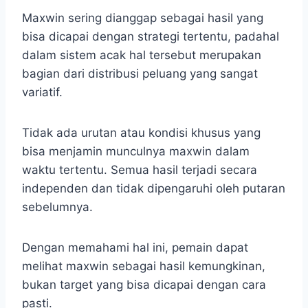
Maxwin sering dianggap sebagai hasil yang
bisa dicapai dengan strategi tertentu, padahal
dalam sistem acak hal tersebut merupakan
bagian dari distribusi peluang yang sangat
variatif.
Tidak ada urutan atau kondisi khusus yang
bisa menjamin munculnya maxwin dalam
waktu tertentu. Semua hasil terjadi secara
independen dan tidak dipengaruhi oleh putaran
sebelumnya.
Dengan memahami hal ini, pemain dapat
melihat maxwin sebagai hasil kemungkinan,
bukan target yang bisa dicapai dengan cara
pasti.