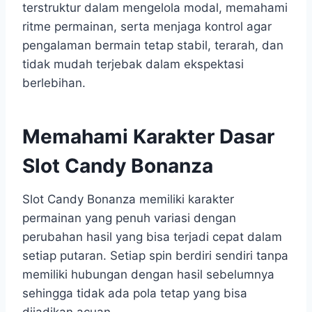
terstruktur dalam mengelola modal, memahami
ritme permainan, serta menjaga kontrol agar
pengalaman bermain tetap stabil, terarah, dan
tidak mudah terjebak dalam ekspektasi
berlebihan.
Memahami Karakter Dasar
Slot Candy Bonanza
Slot Candy Bonanza memiliki karakter
permainan yang penuh variasi dengan
perubahan hasil yang bisa terjadi cepat dalam
setiap putaran. Setiap spin berdiri sendiri tanpa
memiliki hubungan dengan hasil sebelumnya
sehingga tidak ada pola tetap yang bisa
dijadikan acuan.