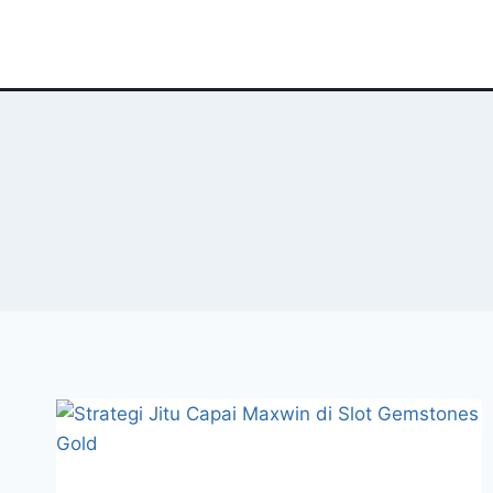
Skip
to
content