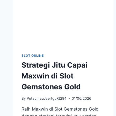
SLOT ONLINE
Strategi Jitu Capai
Maxwin di Slot
Gemstones Gold
By
PutaumauJaertguRt294
01/06/2026
Raih Maxwin di Slot Gemstones Gold
dengan strategi terbukti, trik cerdas,