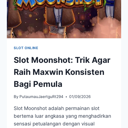
SLOT ONLINE
Slot Moonshot: Trik Agar
Raih Maxwin Konsisten
Bagi Pemula
By
PutaumauJaertguRt294
01/09/2026
Slot Moonshot adalah permainan slot
bertema luar angkasa yang menghadirkan
sensasi petualangan dengan visual