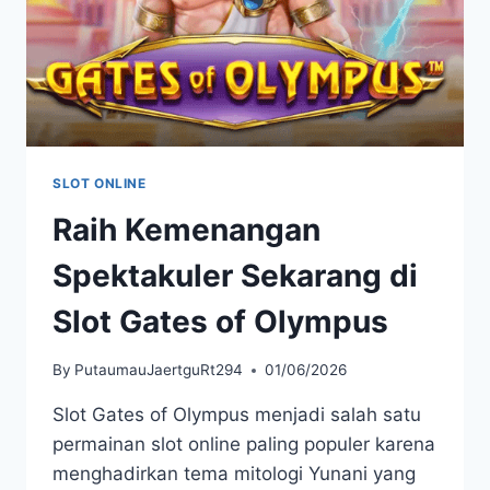
SLOT ONLINE
Raih Kemenangan
Spektakuler Sekarang di
Slot Gates of Olympus
By
PutaumauJaertguRt294
01/06/2026
Slot Gates of Olympus menjadi salah satu
permainan slot online paling populer karena
menghadirkan tema mitologi Yunani yang