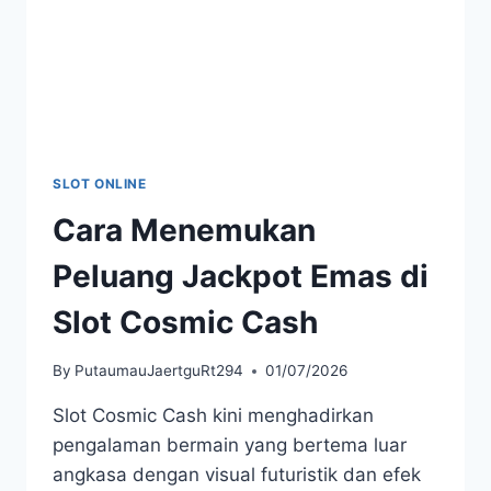
SLOT ONLINE
Cara Menemukan
Peluang Jackpot Emas di
Slot Cosmic Cash
By
PutaumauJaertguRt294
01/07/2026
Slot Cosmic Cash kini menghadirkan
pengalaman bermain yang bertema luar
angkasa dengan visual futuristik dan efek