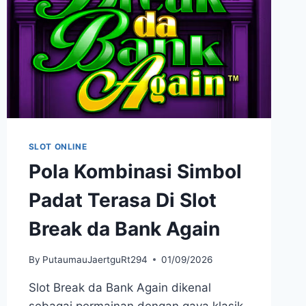
SLOT ONLINE
Pola Kombinasi Simbol
Padat Terasa Di Slot
Break da Bank Again
By
PutaumauJaertguRt294
01/09/2026
Slot Break da Bank Again dikenal
sebagai permainan dengan gaya klasik