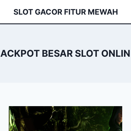
SLOT GACOR FITUR MEWAH
JACKPOT BESAR SLOT ONLIN