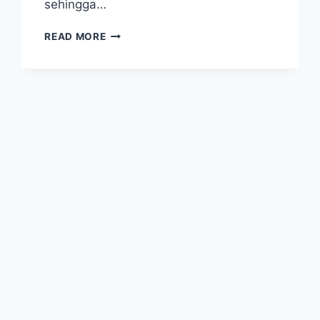
sehingga…
STRUKTUR
READ MORE
PEMBAYARAN
DINAMIS
TERASA
ALAMI
DI
SLOT
DEAD
OR
ALIVE