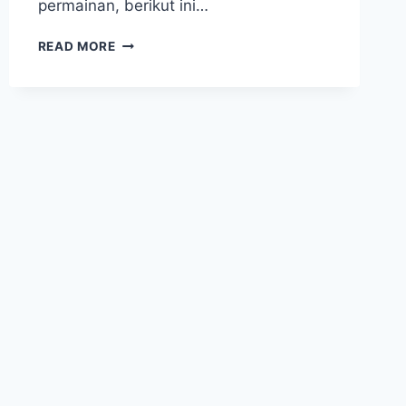
permainan, berikut ini…
VISUAL
READ MORE
MITOLOGI
NORDIK
MEMBERI
TEKANAN
UNIK
DI
SLOT
HALL
OF
GODS