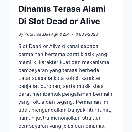
Dinamis Terasa Alami
Di Slot Dead or Alive
By
PutaumauJaertguRt294
01/09/2026
Slot Dead or Alive dikenal sebagai
permainan bertema barat klasik yang
memiliki karakter kuat dan mekanisme
pembayaran yang terasa berbeda.
Latar suasana kota koboi, karakter
penjahat buronan, serta musik khas
barat membentuk pengalaman bermain
yang fokus dan tegang. Permainan ini
tidak mengandalkan banyak fitur rumit,
namun justru menonjolkan struktur
pembayaran yang jelas dan dinamis,