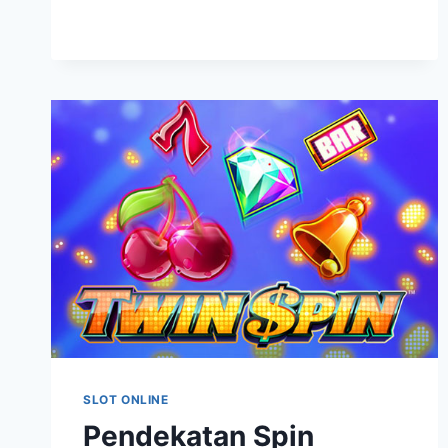
MESIR
KUNO
MEMBERI
FOKUS
BERMAIN
DI
SLOT
IMMORTAL
ROMANCE
SLOT ONLINE
Pendekatan Spin