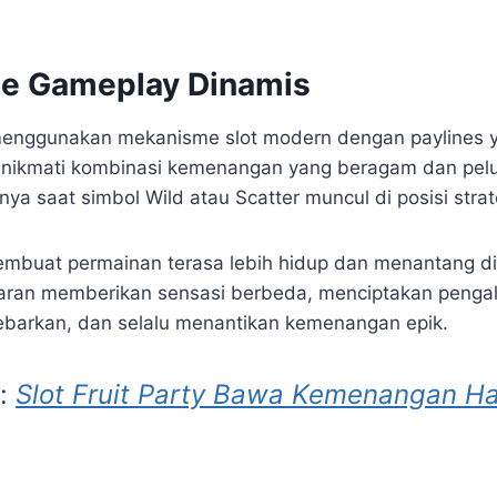
e Gameplay Dinamis
enggunakan mekanisme slot modern dengan paylines ya
nikmati kombinasi kemenangan yang beragam dan pe
ya saat simbol Wild atau Scatter muncul di posisi strat
mbuat permainan terasa lebih hidup dan menantang di
utaran memberikan sensasi berbeda, menciptakan peng
barkan, dan selalu menantikan kemenangan epik.
a:
Slot Fruit Party Bawa Kemenangan Ha