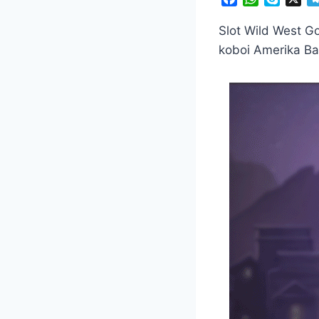
a
h
k
c
a
y
Slot Wild West 
e
t
p
koboi Amerika Ba
b
s
e
o
A
o
p
k
p