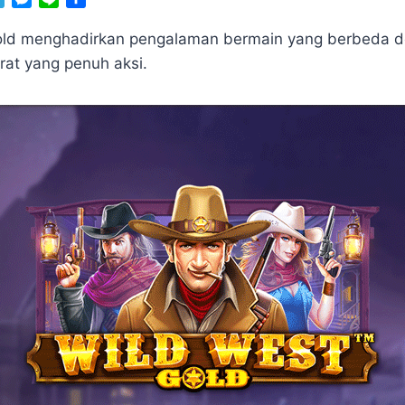
e
e
i
h
l
s
n
a
Gold menghadirkan pengalaman bermain yang berbeda 
e
s
e
r
rat yang penuh aksi.
g
e
e
r
n
a
g
m
e
r