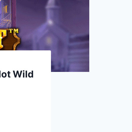
ot Wild