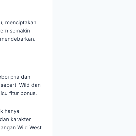
yu, menciptakan
tern semakin
n mendebarkan.
oboi pria dan
 seperti Wild dan
u fitur bonus.
ak hanya
 dan karakter
langan Wild West