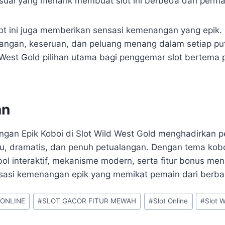
ual yang menarik membuat slot ini berbeda dari permain
slot ini juga memberikan sensasi kemenangan yang epik
ngan, keseruan, dan peluang menang dalam setiap pu
West Gold pilihan utama bagi penggemar slot bertema 
an
gan Epik Koboi di Slot Wild West Gold menghadirkan 
u, dramatis, dan penuh petualangan. Dengan tema kobo
ol interaktif, mekanisme modern, serta fitur bonus menar
asi kemenangan epik yang memikat pemain dari berbag
 ONLINE
#
SLOT GACOR FITUR MEWAH
#
Slot Online
#
Slot W