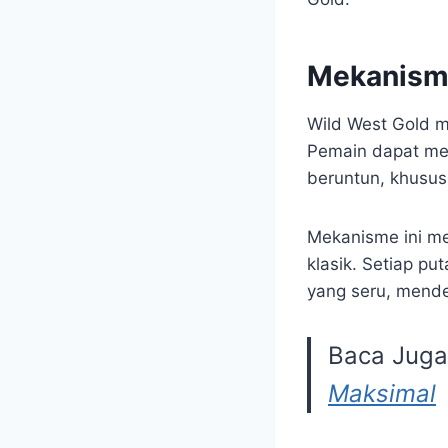
Mekanism
Wild West Gold m
Pemain dapat me
beruntun, khususn
Mekanisme ini me
klasik. Setiap p
yang seru, mende
Baca Jug
Maksimal