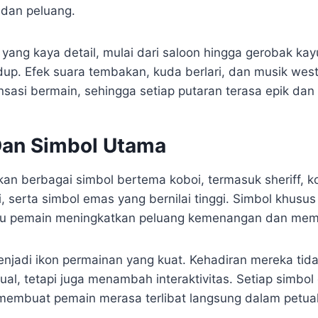
 dan peluang.
 yang kaya detail, mulai dari saloon hingga gerobak ka
dup. Efek suara tembakan, kuda berlari, dan musik wes
sasi bermain, sehingga setiap putaran terasa epik da
Dan Simbol Utama
kan berbagai simbol bertema koboi, termasuk sheriff, k
i, serta simbol emas yang bernilai tinggi. Simbol khusus
u pemain meningkatkan peluang kemenangan dan memic
enjadi ikon permainan yang kuat. Kehadiran mereka tid
al, tetapi juga menambah interaktivitas. Setiap simbol
membuat pemain merasa terlibat langsung dalam petua