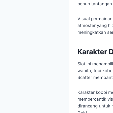
penuh tantangan
Visual permainan
atmosfer yang hi
meningkatkan sen
Karakter 
Slot ini menampil
wanita, topi kobo
Scatter membant
Karakter koboi m
mempercantik visu
dirancang untuk 
Gold.