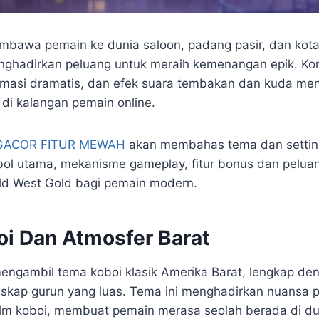
mbawa pemain ke dunia saloon, padang pasir, dan kota
enghadirkan peluang untuk meraih kemenangan epik. Kom
nimasi dramatis, dan efek suara tembakan dan kuda menj
t di kalangan pemain online.
GACOR FITUR MEWAH
akan membahas tema dan settin
bol utama, mekanisme gameplay, fitur bonus dan pelua
Wild West Gold bagi pemain modern.
i Dan Atmosfer Barat
engambil tema koboi klasik Amerika Barat, lengkap den
lanskap gurun yang luas. Tema ini menghadirkan nuansa
ilm koboi, membuat pemain merasa seolah berada di du