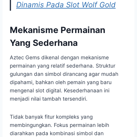
Dinamis Pada Slot Wolf Gold
Mekanisme Permainan
Yang Sederhana
Aztec Gems dikenal dengan mekanisme
permainan yang relatif sederhana. Struktur
gulungan dan simbol dirancang agar mudah
dipahami, bahkan oleh pemain yang baru
mengenal slot digital. Kesederhanaan ini
menjadi nilai tambah tersendiri.
Tidak banyak fitur kompleks yang
membingungkan. Fokus permainan lebih
diarahkan pada kombinasi simbol dan