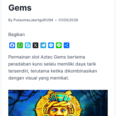
Gems
By
PutaumauJaertguRt294
01/05/2026
Bagikan
F
W
S
X
T
M
L
S
a
h
k
e
e
i
h
c
a
y
l
s
n
a
Permainan slot Aztec Gems bertema
e
t
p
e
s
e
r
peradaban kuno selalu memiliki daya tarik
b
s
e
g
e
e
tersendiri, terutama ketika dikombinasikan
o
A
r
n
dengan visual yang memikat.
o
p
a
g
k
p
m
e
r