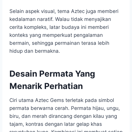
Selain aspek visual, tema Aztec juga memberi
kedalaman naratif. Walau tidak menyajikan
cerita kompleks, latar budaya ini memberi
konteks yang memperkuat pengalaman
bermain, sehingga permainan terasa lebih
hidup dan bermakna.
Desain Permata Yang
Menarik Perhatian
Ciri utama Aztec Gems terletak pada simbol
permata berwarna cerah. Permata hijau, ungu,
biru, dan merah dirancang dengan kilau yang
tajam, kontras dengan latar gelap khas
reruntuhan kuno. Kombinasi ini membuat setiap