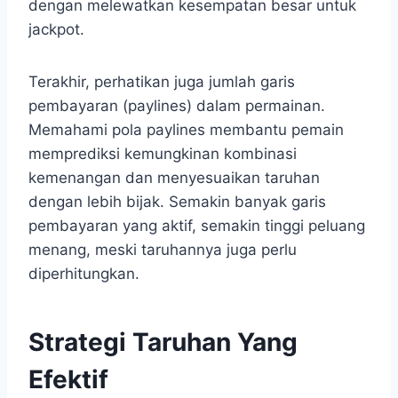
dengan melewatkan kesempatan besar untuk
jackpot.
Terakhir, perhatikan juga jumlah garis
pembayaran (paylines) dalam permainan.
Memahami pola paylines membantu pemain
memprediksi kemungkinan kombinasi
kemenangan dan menyesuaikan taruhan
dengan lebih bijak. Semakin banyak garis
pembayaran yang aktif, semakin tinggi peluang
menang, meski taruhannya juga perlu
diperhitungkan.
Strategi Taruhan Yang
Efektif