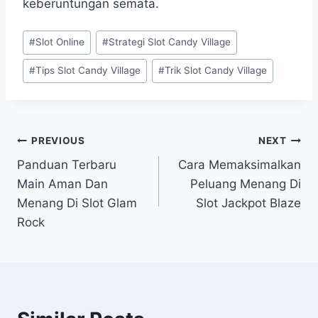
keberuntungan semata.
Post
#
Slot Online
#
Strategi Slot Candy Village
Tags:
#
Tips Slot Candy Village
#
Trik Slot Candy Village
Post
PREVIOUS
NEXT
Panduan Terbaru
Cara Memaksimalkan
navigation
Main Aman Dan
Peluang Menang Di
Menang Di Slot Glam
Slot Jackpot Blaze
Rock