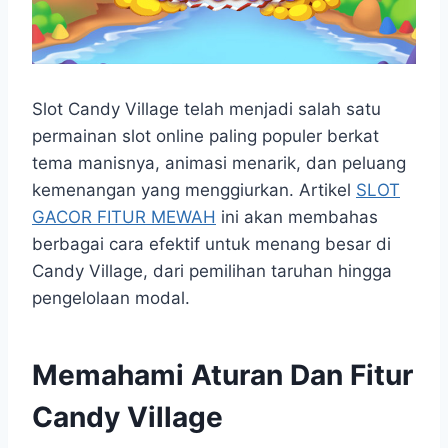
Slot Candy Village telah menjadi salah satu
permainan slot online paling populer berkat
tema manisnya, animasi menarik, dan peluang
kemenangan yang menggiurkan. Artikel
SLOT
GACOR FITUR MEWAH
ini akan membahas
berbagai cara efektif untuk menang besar di
Candy Village, dari pemilihan taruhan hingga
pengelolaan modal.
Memahami Aturan Dan Fitur
Candy Village