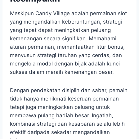
Meskipun Candy Village adalah permainan slot
yang mengandalkan keberuntungan, strategi
yang tepat dapat meningkatkan peluang
kemenangan secara signifikan. Memahami
aturan permainan, memanfaatkan fitur bonus,
menyusun strategi taruhan yang cerdas, dan
mengelola modal dengan bijak adalah kunci
sukses dalam meraih kemenangan besar.
Dengan pendekatan disiplin dan sabar, pemain
tidak hanya menikmati keseruan permainan
tetapi juga meningkatkan peluang untuk
membawa pulang hadiah besar. Ingatlah,
kombinasi strategi dan kesabaran selalu lebih
efektif daripada sekadar mengandalkan