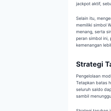
jackpot aktif, seb
Selain itu, menge
memiliki simbol 
menang, serta si
peran simbol ini
kemenangan lebi
Strategi 
Pengelolaan moda
Tetapkan batas ha
seluruh saldo dap
sambil menunggu
Strategi taruhan