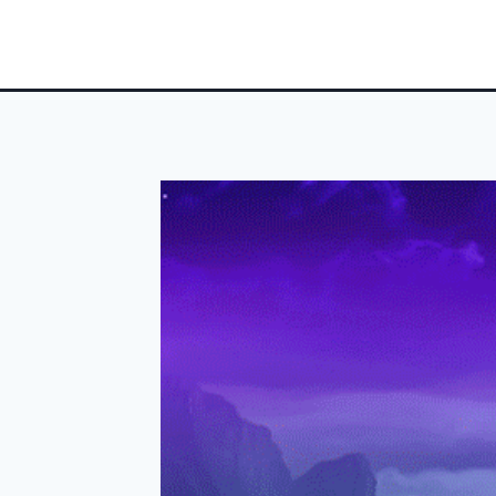
Skip
to
content