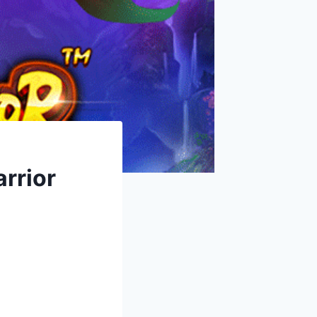
rrior