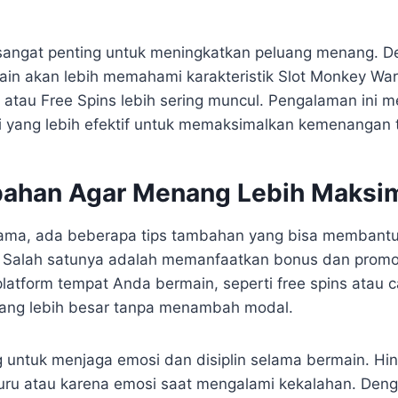
 sangat penting untuk meningkatkan peluang menang. 
main akan lebih memahami karakteristik Slot Monkey War
s atau Free Spins lebih sering muncul. Pengalaman ini
 yang lebih efektif untuk memaksimalkan kemenangan t
ahan Agar Menang Lebih Maksi
utama, ada beberapa tips tambahan yang bisa membant
 Salah satunya adalah memanfaatkan bonus dan promo
platform tempat Anda bermain, seperti free spins atau 
ng lebih besar tanpa menambah modal.
ng untuk menjaga emosi dan disiplin selama bermain. Hi
uru atau karena emosi saat mengalami kekalahan. Den