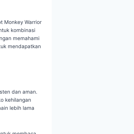
ot Monkey Warrior
ntuk kombinasi
 Dengan memahami
ntuk mendapatkan
isten dan aman.
ko kehilangan
ain lebih lama
l untuk membaca