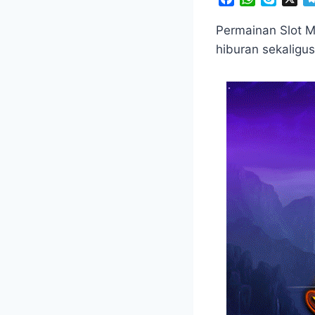
a
h
k
c
a
y
Permainan Slot M
e
t
p
hiburan sekaligu
b
s
e
o
A
o
p
k
p