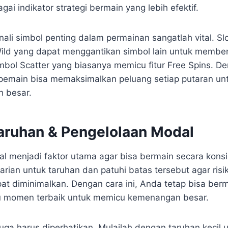
agai indikator strategi bermain yang lebih efektif.
nali simbol penting dalam permainan sangatlah vital. Sl
Wild yang dapat menggantikan simbol lain untuk membe
mbol Scatter yang biasanya memicu fitur Free Spins.
, pemain bisa memaksimalkan peluang setiap putaran u
h besar.
Taruhan & Pengelolaan Modal
l menjadi faktor utama agar bisa bermain secara kons
rian untuk taruhan dan patuhi batas tersebut agar risi
at diminimalkan. Dengan cara ini, Anda tetap bisa berm
 momen terbaik untuk memicu kemenangan besar.
 juga harus diperhatikan. Mulailah dengan taruhan keci